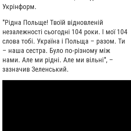
Укрінформ.
"Рідна Польще! Твоїй відновленій
незалежності сьогодні 104 роки. І мої 104
слова тобі. Україна і Польща – разом. Ти
– наша сестра. Було по-різному між
нами. Але ми рідні. Але ми вільні", –
зазначив Зеленський.