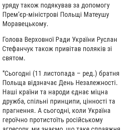
уряду також подякував за допомогу
Прем’єр-міністрові Польщі Матеушу
Моравецькому.
Голова Верховної Ради України Руслан
Стефанчук також привітав поляків зі
святом.
"Сьогодні (11 листопада – ред.) братня
Польща відзначає День Незалежності.
Наші країни та народи єднає міцна
дружба, спільні принципи, цінності та
прагнення. А сьогодні, коли Україна
героїчно протистоїть російському
агресору, ми знаємо, що таке справжня