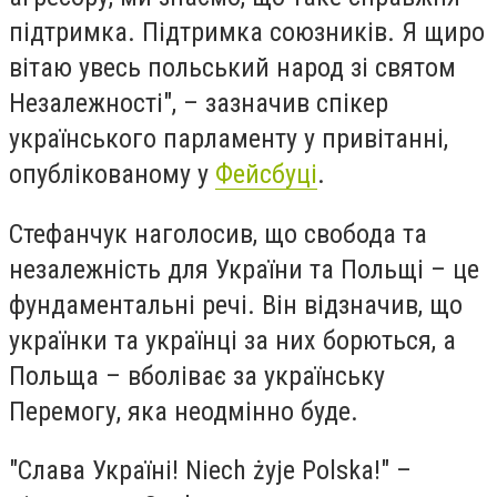
підтримка. Підтримка союзників. Я щиро
вітаю увесь польський народ зі святом
Незалежності", – зазначив спікер
українського парламенту у привітанні,
опублікованому у
Фейсбуці
.
Стефанчук наголосив, що свобода та
незалежність для України та Польщі – це
фундаментальні речі. Він відзначив, що
українки та українці за них борються, а
Польща – вболіває за українську
Перемогу, яка неодмінно буде.
"Слава Україні! Niech żyje Polska!" –