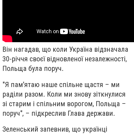
Він нагадав, що коли Україна відзначала
30-річчя своєї відновленої незалежності,
Польща була поруч.
"Я пам'ятаю наше спільне щастя – ми
раділи разом. Коли ми знову зіткнулися
зі старим і спільним ворогом, Польща –
поруч", – підкреслив Глава держави.
Зеленський запевнив, що українці