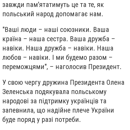
завжди пам'ятатимуть це та те, як
польський народ допомагає нам.
"Ваші люди – наші союзники. Ваша
країна – наша сестра. Ваша дружба –
навіки. Наша дружба – навіки. Наша
любов – навіки. І ми будемо разом –
переможцями", – наголосив Президент.
У свою чергу дружина Президента Олена
Зеленська подякувала польському
народові за підтримку українців та
запевнила, що надійне плече України
буде поряд у разі потреби.