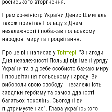
російського вторгнення.
Прем'єр-міністр України Денис Шмигаль
також привітав Польщу з Днем
незалежності і побажав польському
народові миру та процвітання.
Про це він написав у
Твіттері
: "З нагоди
Дня незалежності Польщі від імені уряду
України та від себе особисто бажаю миру
і процвітання польському народу! Ви
вибороли свою свободу і незалежність
завдяки героїзму та самовідданості
багатьох поколінь. Сьогодні ви
підтримуєте нас". Глава українського