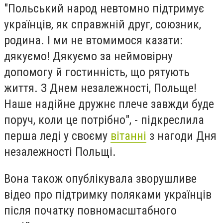
"Польський народ невтомно підтримує
українців, як справжній друг, союзник,
родина. І ми не втомимося казати:
дякуємо! Дякуємо за неймовірну
допомогу й гостинність, що рятують
життя. З Днем незалежності, Польще!
Наше надійне дружнє плече завжди буде
поруч, коли це потрібно", - підкреслила
перша леді у своєму
вітанні
з нагоди Дня
незалежності Польщі.
Вона також опублікувала зворушливе
відео про підтримку поляками українців
після початку повномасштабного