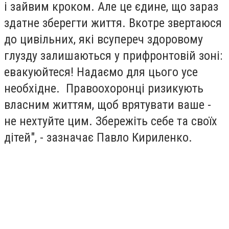
і зайвим кроком. Але це єдине, що зараз
здатне зберегти життя. Вкотре звертаюся
до цивільних, які всупереч здоровому
глузду залишаються у прифронтовій зоні:
евакуюйтеся! Надаємо для цього усе
необхідне. Правоохоронці ризикують
власним життям, щоб врятувати ваше -
не нехтуйте цим. Збережіть себе та своїх
дітей", - зазначає Павло Кириленко.