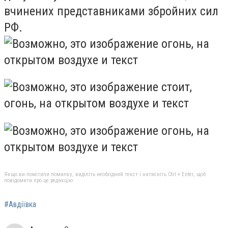
вчинених представниками збройних сил
РФ.
Якщо ви помітили помилку, виділіть необхідний текст і натисніть Ctrl + Enter, щоб
повідомити про це редакцію
#Авдіївка