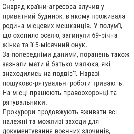
Снаряд країни-агресора влучив у
приватний будинок, в якому проживала
родина місцевих мешканців. У полум'ї,
що охопило оселю, загинули 69-річна
жінка та її 5-місячний онук.
За попередніми даними, поранень також
зазнали мати й батько малюка, які
знаходились на подвір’ї. Наразі
пошуково-рятувальні роботи тривають.
На місці працюють правоохоронці та
рятувальники.
Прокурори продовжують вживати всі
належні та можливі заходи для
документування воєнних злочинів,