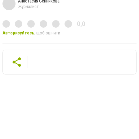
Анастасия Сенникова
Журналист
0,0
Авторизуйтесь
, щоб оцінити