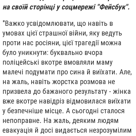
на своїй сторінці у соцмережі "Фейсбук".
"Важко усвідомлювати, що навіть в
умовах цієї страшної війни, яку ведуть
проти нас росіяни, цієї трагедії можна
було уникнути: буквально вчора
поліцейські вкотре вмовляли маму
малечі подумати про сина й виїхати. Але,
на жаль, навіть жорстка розмова не
призвела до бажаного результату - жінка
вже вкотре навідріз відмовилася виїхати
у безпечніше місце. А сьогодні сталося
непоправне. На жаль, деяким людям
евакуація й досі видається незрозумілим