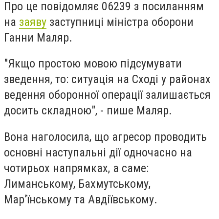
Про це повідомляє 06239 з посиланням
на
заяву
заступниці міністра оборони
Ганни Маляр.
"Якщо простою мовою підсумувати
зведення, то: ситуація на Сході у районах
ведення оборонної операції
залишається
досить складною"
, - пише Маляр.
Вона наголосила, що агресор проводить
основні
наступальні дії одночасно на
чотирьох напрямках
, а саме:
Лиманському, Бахмутському,
Мар’їнському та Авдіївському.