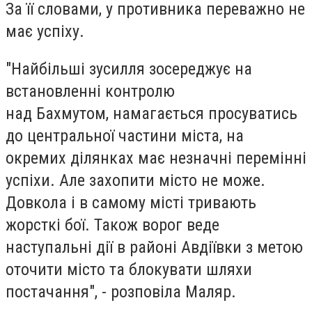
За її словами,
у противника переважно не
має успіху.
"Найбільші зусилля зосереджує на
встановленні контролю
над
Бахмутом,
намагається просуватись
до центральної частини міста, на
окремих ділянках має незначні перемінні
успіхи. Але захопити місто не може.
Довкола і в самому місті тривають
жорсткі бої. Також ворог веде
наступальні дії в районі
Авдіївки
з метою
оточити місто та блокувати шляхи
постачання", - розповіла Маляр.