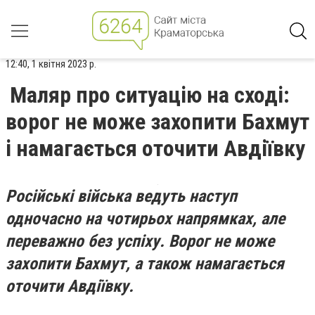
12:40, 1 квітня 2023 р.
Маляр про ситуацію на сході:
ворог не може захопити Бахмут
і намагається оточити Авдіївку
Російські війська ведуть наступ
одночасно на чотирьох напрямках, але
переважно без успіху. Ворог не може
захопити Бахмут, а також намагається
оточити Авдіївку.