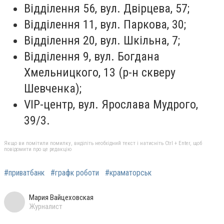
Відділення 56, вул. Двірцева, 57;
Відділення 11, вул. Паркова, 30;
Відділення 20, вул. Шкільна, 7;
Відділення 9, вул. Богдана
Хмельницкого, 13 (р-н скверу
Шевченка);
VIP-центр, вул. Ярослава Мудрого,
39/3.
Якщо ви помітили помилку, виділіть необхідний текст і натисніть Ctrl + Enter, щоб
повідомити про це редакцію
#приватбанк
#графк роботи
#краматорськ
Мария Вайцеховская
Журналист