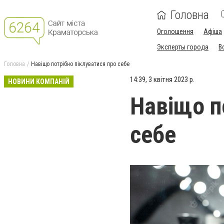
Головна
Оголошення
Афіша
Эксперты города
В
Головна
Навіщо потрібно піклуватися про себе
14:39, 3 квітня 2023 р.
НОВИНИ КОМПАНІЙ
Навіщо п
себе