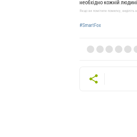
необхідно кожній людин
Якщо ви помітили помилку, виділіть нео
#SmartFox