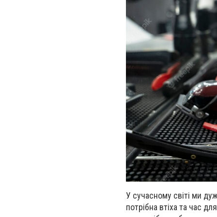
У сучасному світі ми ду
потрібна втіха та час для