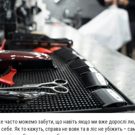
же часто можемо забути, що навіть якщо ми вже дорослі лю
 себе. Як то кажуть, справа не вовк та в ліс не убіжить – са