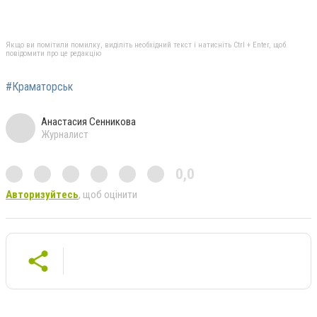
Якщо ви помітили помилку, виділіть необхідний текст і натисніть Ctrl + Enter, щоб
повідомити про це редакцію
#Краматорськ
Анастасия Сенникова
Журналист
0,0
Авторизуйтесь
, щоб оцінити