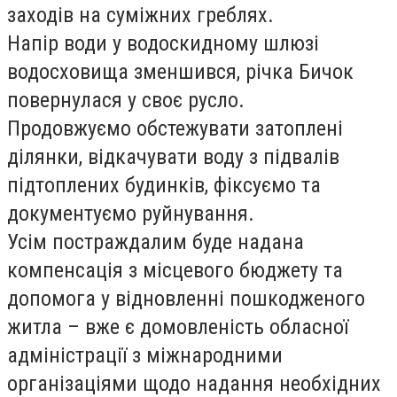
заходів на суміжних греблях.
Напір води у водоскидному шлюзі
водосховища зменшився, річка Бичок
повернулася у своє русло.
Продовжуємо обстежувати затоплені
ділянки, відкачувати воду з підвалів
підтоплених будинків, фіксуємо та
документуємо руйнування.
Усім постраждалим буде надана
компенсація з місцевого бюджету та
допомога у відновленні пошкодженого
житла – вже є домовленість обласної
адміністрації з міжнародними
організаціями щодо надання необхідних