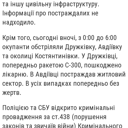
та іншу цивільну інфраструктуру.
Інформації про постраждалих не
надходило.
Крім того, сьогодні вночі, з 0:00 до 6:00
окупанти обстріляли Дружківку, Авдіївку
та околиці Костянтинівки. У Дружківці,
попередньо ракетою С-300, пошкоджено
лікарню. В Авдіївці постраждав житловий
сектор. В усіх випадках попередньо без
жертв.
Поліцією та СБУ відкрито кримінальні
провадження за ст.438 (порушення
законів та звичаїв війни) Кримінального