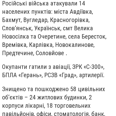
Російські війська атакували 14
населених пунктів: міста Авдіївка,
Бахмут, Вугледар, Красногорівка,
Слов’янськ, Українськ, смт Велика
Новосілка та Очеретине, села Бересток,
Времівка, Карлівка, Новокалинове,
Предтечине, Соловйове .
Окупанти гатили з авіації, ЗРК «С-300»,
БПЛА «Герань», РСЗВ «Град», артилерії.
Знищено та пошкоджено 58 цивільних
об‘єктів – 24 житлових будинки, 2
корпуси лікарні, 18 торговельних
павільйонів, офіси, стоматологія, банк,