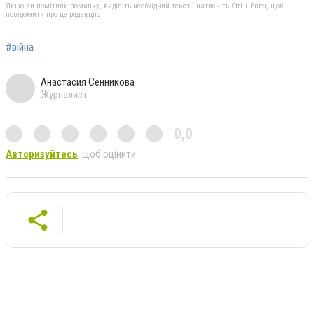
Якщо ви помітили помилку, виділіть необхідний текст і натисніть Ctrl + Enter, щоб
повідомити про це редакцію
#війна
Анастасия Сенникова
Журналист
0,0
Авторизуйтесь
, щоб оцінити