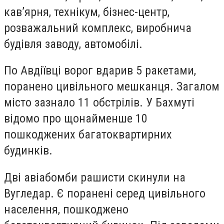
кав’ярня, технікум, бізнес-центр,
розважальний комплекс, виробнича
будівля заводу, автомобілі.
По Авдіївці ворог вдарив 5 ракетами,
поранено цивільного мешканця. Загалом
місто зазнало 11 обстрілів. У Бахмуті
відомо про щонайменше 10
пошкоджених багатоквартирних
будинків.
Дві авіабомби рашисти скинули на
Вугледар. Є поранені серед цивільного
населення, пошкоджено