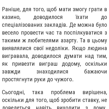
Раніше, для того, щоб мати змогу грати в
казино, доводилося їхати до
спеціалізованих закладів. Де можна було
весело провести час та поспілкуватися з
такими ж любителями азарту. Та в цьому
виявлялися свої недоліки. Якщо людина
вигравала, доводилося думати над тим,
як привезти виграш додому, оскільки
завжди знаходилися бажаючи
простягнути руки до чужого.
Сьогодні, така проблема вирішена,
оскільки для того, щоб зробити ставку, не
доведеться навіть виходити з дому.