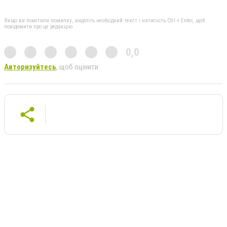
Якщо ви помітили помилку, виділіть необхідний текст і натисніть Ctrl + Enter, щоб
повідомити про це редакцію
0,0
Авторизуйтесь
, щоб оцінити