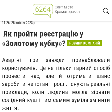
11:26, 28 квітня 2023 р.
Як пройти реєстрацію у
«Золотому кубку»?
НОВИНИ КОМПАНІЙ
Азартні ігри завжди приваблювали
користувачів. Це не тільки гарний спосіб
провести час, але й отримати шанс
заробити непогані гроші. Існують реальні
приклади, коли людина могла зірвати
солідний куш і тим самим зуміла змінити
життя.