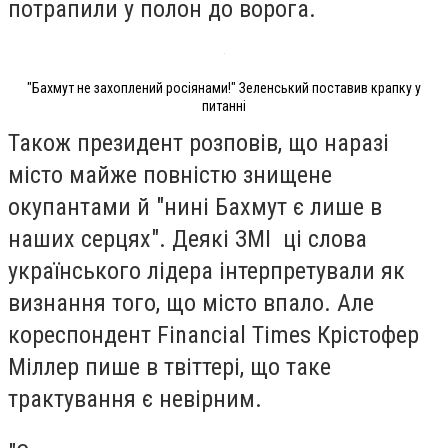
потрапили у полон до ворога.
"Бахмут не захоплений росіянами!" Зеленський поставив крапку у
питанні
Також президент розповів, що наразі
місто майже повністю знищене
окупантами й "нині Бахмут є лише в
наших серцях". Деякі ЗМІ ці слова
українського лідера інтерпретували як
визнання того, що місто впало. Але
кореспондент Financial Times Крістофер
Міллер пише в твіттері, що таке
трактування є невірним.