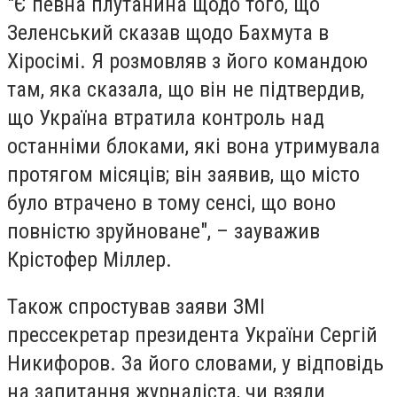
"Є певна плутанина щодо того, що
Зеленський сказав щодо Бахмута в
Хіросімі. Я розмовляв з його командою
там, яка сказала, що він не підтвердив,
що Україна втратила контроль над
останніми блоками, які вона утримувала
протягом місяців; він заявив, що місто
було втрачено в тому сенсі, що воно
повністю зруйноване", – зауважив
Крістофер Міллер.
Також спростував заяви ЗМІ
прессекретар президента України Сергій
Никифоров. За його словами, у відповідь
на запитання журналіста, чи взяли