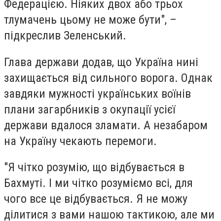
Федерацією. Ніяких двох або трьох
тлумачень цьому не може бути", –
підкреслив Зеленський.
Глава держави додав, що Україна нині
захищається від сильного ворога. Однак
завдяки мужності українських воїнів
плани загарбників з окупації усієї
держави вдалося зламати. А незабаром
на Україну чекають перемоги.
"Я чітко розумію, що відбувається в
Бахмуті. І ми чітко розуміємо всі, для
чого все це відбувається. Я не можу
ділитися з вами нашою тактикою, але ми