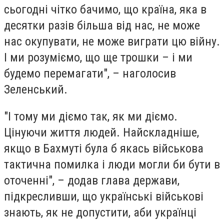
сьогодні чітко бачимо, що країна, яка в
десятки разів більша від нас, не може
нас окупувати, не може виграти цю війну.
І ми розуміємо, що ще трошки – і ми
будемо перемагати", – наголосив
Зеленський.
"І тому ми діємо так, як ми діємо.
Цінуючи життя людей. Найскладніше,
якщо в Бахмуті була б якась військова
тактична помилка і люди могли би бути в
оточенні", – додав глава держави,
підкресливши, що українські військові
знають, як не допустити, аби українці