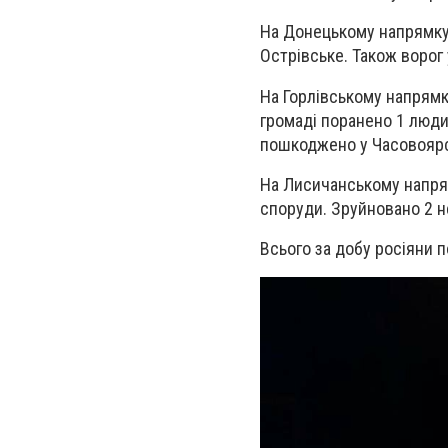
На Донецькому напрямку 
Острівське.
Також ворог 
На Горлівському напрямку
громаді поранено 1 люди
пошкоджено у Часовоярс
На Лисичанському напрям
споруди. Зруйновано 2 не
Всього за добу росіяни 