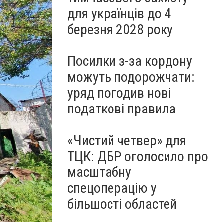
для українців до 4
березня 2028 року
Посилки з-за кордону
можуть подорожчати:
уряд погодив нові
податкові правила
«Чистий четвер» для
ТЦК: ДБР оголосило про
масштабну
спецоперацію у
більшості областей