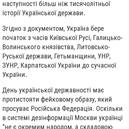
наступності більш ніж тисячолітньої
історії Української держави.
Згідно з документом, Україна бере
початок з часів Київської Русі, Галицько-
Волинського князівства, Литовсько-
Руської держави, Гетьманщини, УНР,
ЗУНР, Карпатської України до сучасної
України.
День української державності має
протистояти фейковому образу, який
просуває Російська Федерація. Оскільки
в системі дезінформації Москви українці
"не є окремим народом, а складовою