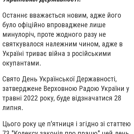
Останнє вважається новим, адже його
було офіційно впроваджене лише
минулоріч, проте жодного разу не
святкувалося належним чином, адже в
Україні триває війна з російськими
окупантами.
Свято День Української Державності,
затверджене Верховною Радою України у
травні 2022 року, буде відзначатися 28
липня.
Цього року це п'ятниця і згідно зі статтею
73 "Кодексу законів про працю" цей день