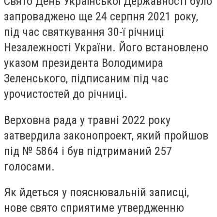
Свято День Української Державності було
запроваджено ще 24 серпня 2021 року,
під час святкування 30-ї річниці
Незалежності України. Його встановлено
указом президента Володимира
Зеленського, підписаним під час
урочистостей до річниці.
Верховна рада у травні 2022 року
затвердила законопроект, який пройшов
під № 5864 і був підтриманий 257
голосами.
Як йдеться у пояснювальній записці,
нове свято сприятиме утвердженню