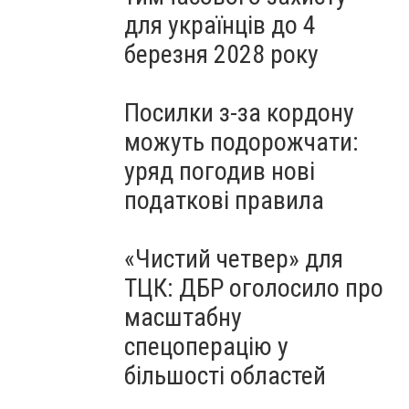
для українців до 4
березня 2028 року
Посилки з-за кордону
можуть подорожчати:
уряд погодив нові
податкові правила
«Чистий четвер» для
ТЦК: ДБР оголосило про
масштабну
спецоперацію у
більшості областей