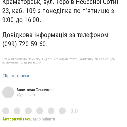
Краматорськ, вул. Героїв Небесної Сотні
23, каб. 109 з понеділка по п’ятницю з
9:00 до 16:00.
Довідкова інформація за телефоном
(099) 720 59 60.
Якщо ви помітили помилку, виділіть необхідний текст і натисніть Ctrl + Enter, щоб
повідомити про це редакцію
#Краматорськ
Анастасия Сенникова
Журналист
0,0
Авторизуйтесь
, щоб оцінити