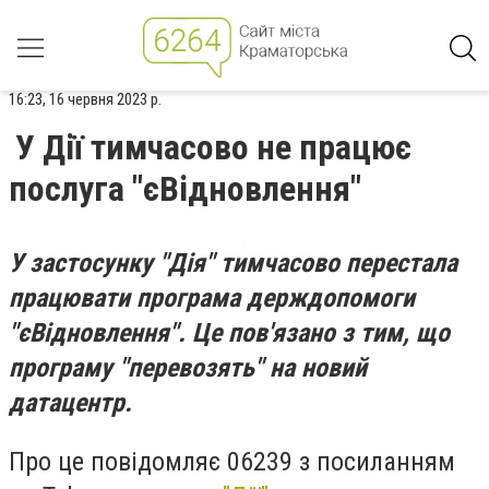
16:23, 16 червня 2023 р.
У Дії тимчасово не працює
послуга "єВідновлення"
У застосунку "Дія" тимчасово перестала
працювати програма держдопомоги
"єВідновлення". Це пов'язано з тим, що
програму "перевозять" на новий
датацентр.
Про це повідомляє 06239 з посиланням