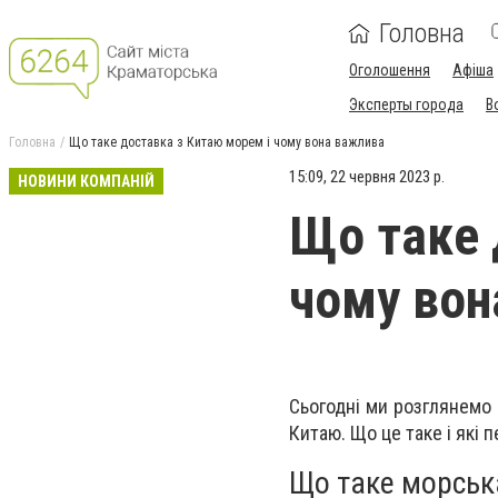
Головна
Оголошення
Афіша
Эксперты города
В
Головна
Що таке доставка з Китаю морем і чому вона важлива
15:09, 22 червня 2023 р.
НОВИНИ КОМПАНІЙ
Що таке 
чому вон
Сьогодні ми розглянемо 
Китаю. Що це таке і які
Що таке морськ