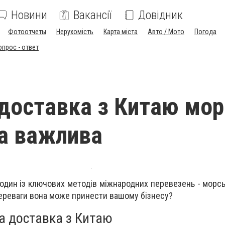
Новини
Вакансії
Довідник
Фотоотчеты
Нерухомість
Карта міста
Авто / Мото
Погода
опрос - ответ
доставка з Китаю мор
а важлива
один із ключових методів міжнародних перевезень - морсь
 переваги вона може принести вашому бізнесу?
а доставка з Китаю