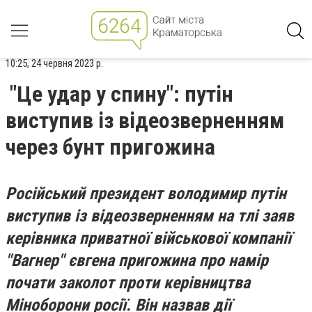
10:25, 24 червня 2023 р.
"Це удар у спину": путін
виступив із відеозверненням
через бунт пригожина
Російський президент володимир путін
виступив із відеозверненням на тлі заяв
керівника приватної військової компанії
"Вагнер" євгена пригожина про намір
почати заколот проти керівництва
Міноборони росії. Він назвав дії