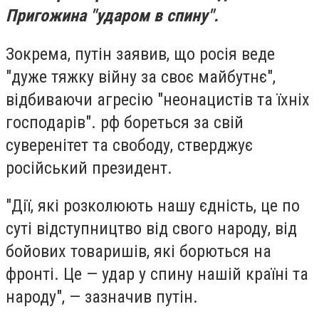
Пригожина "ударом в спину".
Зокрема, путін заявив, що росія веде
"дуже тяжку війну за своє майбутнє",
відбиваючи агресію "неонацистів та їхніх
господарів". рф бореться за свій
суверенітет та свободу, стверджує
російський президент.
"Дії, які розколюють нашу єдність, це по
суті відступництво від свого народу, від
бойових товаришів, які борються на
фронті. Це — удар у спину нашій країні та
народу", — зазначив путін.