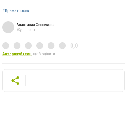
#Краматорськ
Анастасия Сенникова
Журналист
0,0
Авторизуйтесь
, щоб оцінити