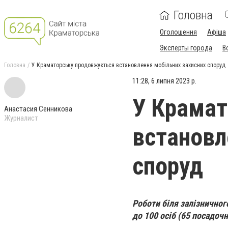
Головна
Оголошення
Афіша
Эксперты города
В
Головна
У Краматорську продовжується встановлення мобільних захисних споруд
11:28, 6 липня 2023 р.
У Крамат
Анастасия Сенникова
Журналист
встановл
споруд
Роботи біля залізничног
до 100 осіб (65 посадоч