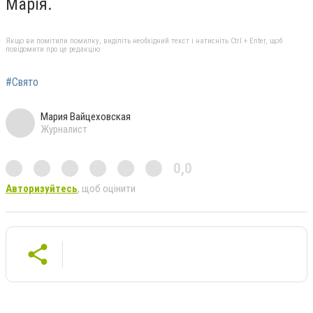
Марія.
Якщо ви помітили помилку, виділіть необхідний текст і натисніть Ctrl + Enter, щоб
повідомити про це редакцію
#Свято
Мария Вайцеховская
Журналист
0,0
Авторизуйтесь
, щоб оцінити