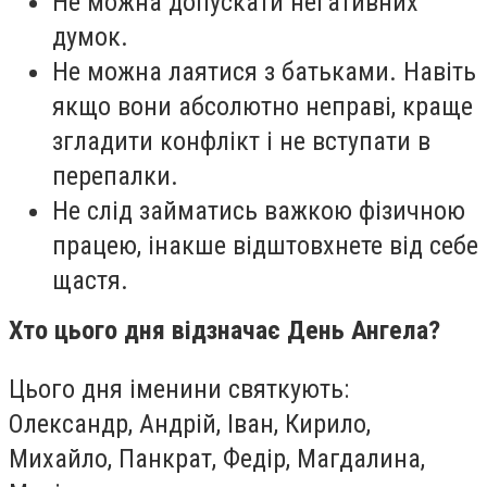
Не можна допускати негативних
думок.
Не можна лаятися з батьками. Навіть
якщо вони абсолютно неправі, краще
згладити конфлікт і не вступати в
перепалки.
Не слід займатись важкою фізичною
працею, інакше відштовхнете від себе
щастя.
Хто цього дня відзначає День Ангела?
Цього дня іменини святкують:
Олександр, Андрій, Іван, Кирило,
Михайло, Панкрат, Федір, Магдалина,