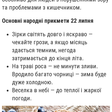
та проблемами з кишечником.
Основні народні прикмети 22 липня
Зірки світять довго і яскраво —
чекайте грози, а якщо місяць
здається темним, негода
затримається до кінця літа.
На траві роса — не минути зливи.
Вродило багато чорниці — зима буде
дуже холодною.
Веселка в небі — до теплої і жаркої
погоди.