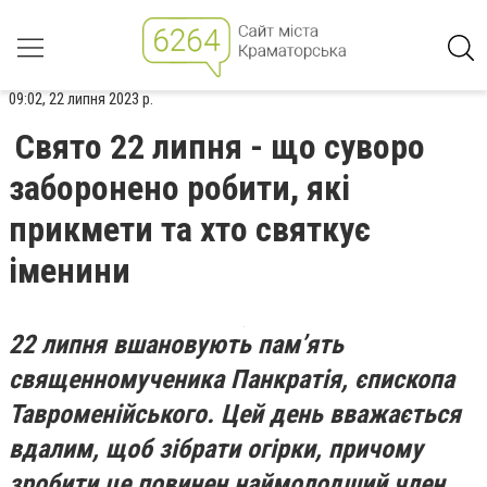
09:02, 22 липня 2023 р.
Свято 22 липня - що суворо
заборонено робити, які
прикмети та хто святкує
іменини
22 липня вшановують пам’ять
священномученика Панкратія, єпископа
Тавроменійського. Цей день вважається
вдалим, щоб зібрати огірки, причому
зробити це повинен наймолодший член