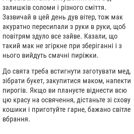
залишків соломи і різного сміття.
Зазвичай в цей день дув вітер, тож мак
акуратно пересипали з руки в руки, щоб
повітрям здуло все зайве. Казали, що
такий мак не згіркне при зберіганні і з
нього вийдуть смачні пиріжки.
До свята треба встигнути заготувати мед,
зібрати букет, закупитися маком, напекти
пирогів. Якщо ви плануєте віднести всю
цю красу на освячення, дістаньте зі схову
кошики і приготуйте гарне, бажано світле
вбрання.