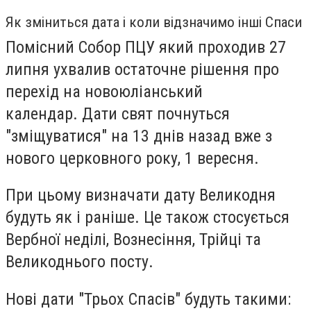
Як зміниться дата і коли відзначимо інші Спаси
Помісний Собор ПЦУ який проходив 27
липня ухвалив остаточне рішення про
перехід на
новоюліанський
календар.
Дати свят почнуться
"зміщуватися" на 13 днів назад вже з
нового церковного року, 1 вересня.
При цьому визначати дату Великодня
будуть як і раніше. Це також стосується
Вербної неділі, Вознесіння, Трійці та
Великоднього посту.
Нові дати "Трьох Спасів" будуть такими: