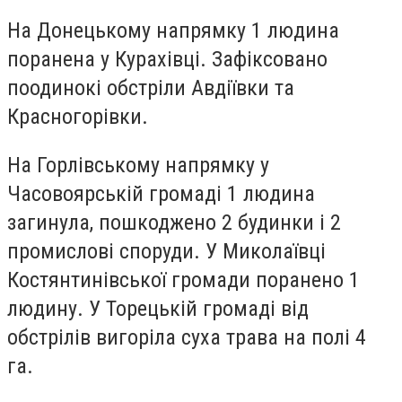
На Донецькому напрямку 1 людина
поранена у Курахівці. Зафіксовано
поодинокі обстріли Авдіївки та
Красногорівки.
На Горлівському напрямку у
Часовоярській громаді 1 людина
загинула, пошкоджено 2 будинки і 2
промислові споруди. У Миколаївці
Костянтинівської громади поранено 1
людину. У Торецькій громаді від
обстрілів вигоріла суха трава на полі 4
га.