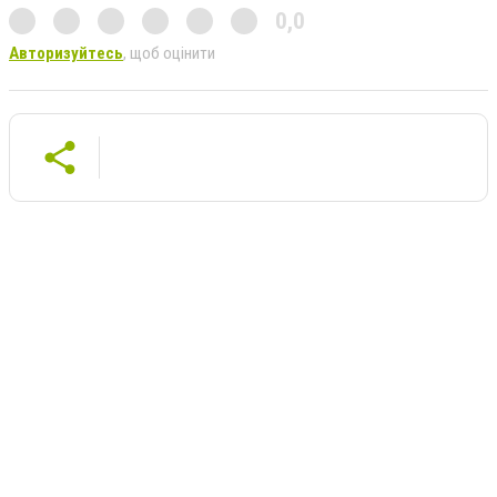
0,0
Авторизуйтесь
, щоб оцінити