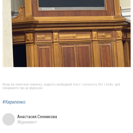
Якщо ви помітили помилку, виділіть необхідний текст і натисніть Ctrl + Enter, щоб
повідомити про це редакцію
#Кириленко
Анастасия Сенникова
Журналист