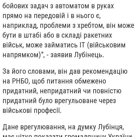
бойових задач з автоматом в руках
прямо на передовій і в нього є,
наприклад, проблеми з хребтом, він може
бути в штабі або в складі ракетних
військ, може займатись IT (військовим
напрямком)", - заявив Лубінець.
За його словами, він дав рекомендацію
на РНБО, щоб питання обмежено
придатний, непридатний чи повністю
придатний було врегульоване через
військові професії.
Дане врегулювання, на думку Лубінця,
має чітко показати громадянину України,