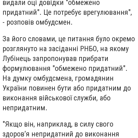
видали оці довідки "обмежено
придатний". Це потребує врегулювання",
- розповів омбудсмен.
За його словами, це питання було окремо
розглянуто на засіданні РНБО, на якому
Лубінець запропонував прибрати
формулювання "обмежено придатний".
На думку омбудсмена, громадянин
України повинен бути або придатним до
виконання військової служби, або
непридатним.
"Якщо він, наприклад, в силу свого
здоров’я непридатний до виконання