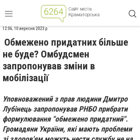
12:06, 10 вересня 2023 р.
Обмежено придатних більше
не буде? Омбудсмен
запропонував зміни в
мобілізації
Уповноважений з прав людини Дмитро
Лубінець запропонував РНБО прибрати
формулювання "обмежено придатний".
Громадяни України, які мають проблеми
зі здоров'ям можуть нести службу не на