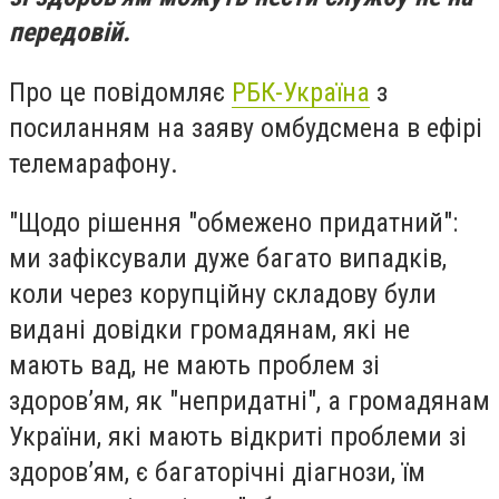
передовій.
Про це повідомляє
РБК-Україна
з
посиланням на заяву омбудсмена в ефірі
телемарафону.
"Щодо рішення "обмежено придатний":
ми зафіксували дуже багато випадків,
коли через корупційну складову були
видані довідки громадянам, які не
мають вад, не мають проблем зі
здоров’ям, як "непридатні", а громадянам
України, які мають відкриті проблеми зі
здоров’ям, є багаторічні діагнози, їм