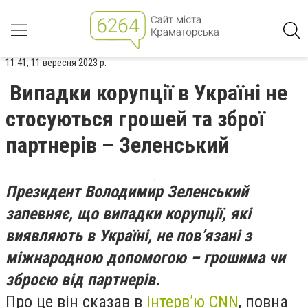
11:41, 11 вересня 2023 р.
Випадки корупції в Україні не
стосуються грошей та зброї
партнерів – Зеленський
Президент Володимир Зеленський
запевняє, що випадки корупції, які
виявляють в Україні, не пов’язані з
міжнародною допомогою – грошима чи
зброєю від партнерів.
Про це він сказав в
інтерв’ю CNN
, повна