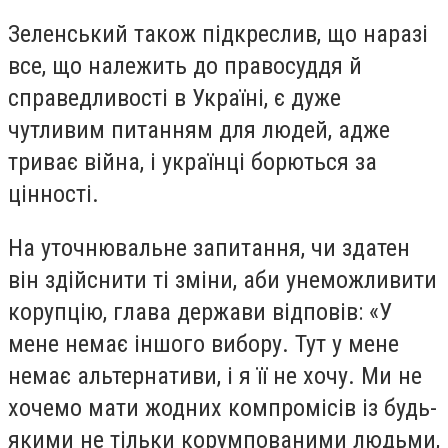
Зеленський також підкреслив, що наразі
все, що належить до правосуддя й
справедливості в Україні, є дуже
чутливим питанням для людей, адже
триває війна, і українці борються за
цінності.
На уточнювальне запитання, чи здатен
він здійснити ті зміни, аби унеможливити
корупцію, глава держави відповів: «У
мене немає іншого вибору. Тут у мене
немає альтернативи, і я її не хочу. Ми не
хочемо мати жодних компромісів із будь-
якими не тільки корумпованими людьми,