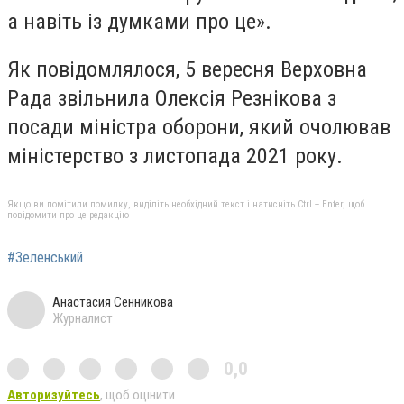
а навіть із думками про це».
Як повідомлялося, 5 вересня Верховна
Рада звільнила Олексія Резнікова з
посади міністра оборони, який очолював
міністерство з листопада 2021 року.
Якщо ви помітили помилку, виділіть необхідний текст і натисніть Ctrl + Enter, щоб
повідомити про це редакцію
#Зеленський
Анастасия Сенникова
Журналист
0,0
Авторизуйтесь
, щоб оцінити