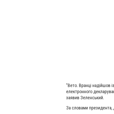
"Вето. Вранці надійшов і
електронного декларуван
заявив Зеленський.
За словами президента, д