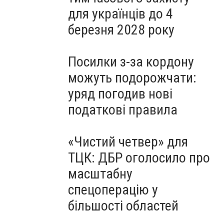
для українців до 4
березня 2028 року
Посилки з-за кордону
можуть подорожчати:
уряд погодив нові
податкові правила
«Чистий четвер» для
ТЦК: ДБР оголосило про
масштабну
спецоперацію у
більшості областей