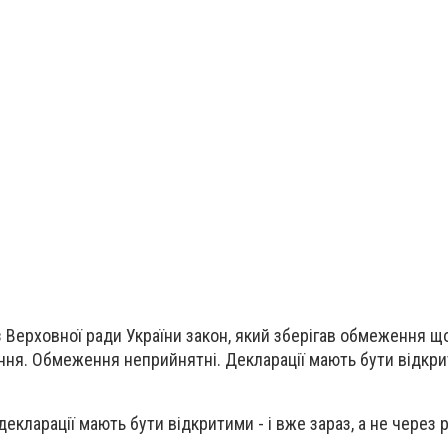
з Верховної ради України закон, який зберігав обмеження щ
ня. Обмеження неприйнятні. Декларації мають бути відкрит
екларації мають бути відкритими - і вже зараз, а не через р