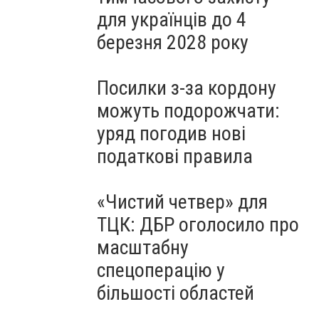
для українців до 4
березня 2028 року
Посилки з-за кордону
можуть подорожчати:
уряд погодив нові
податкові правила
«Чистий четвер» для
ТЦК: ДБР оголосило про
масштабну
спецоперацію у
більшості областей