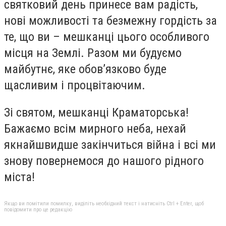
святковий день принесе вам радість,
нові можливості та безмежну гордість за
те, що ви – мешканці цього особливого
місця на Землі. Разом ми будуємо
майбутнє, яке обов’язково буде
щасливим і процвітаючим.
Зі святом, мешканці Краматорська!
Бажаємо всім мирного неба, нехай
якнайшвидше закінчиться війна і всі ми
знову повернемося до нашого рідного
міста!
Якщо ви помітили помилку, виділіть необхідний текст і натисніть Ctrl + Enter, щоб
повідомити про це редакцію