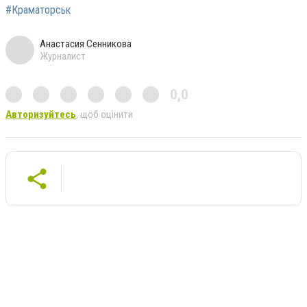
#Краматорськ
Анастасия Сенникова
Журналист
0,0
Авторизуйтесь
, щоб оцінити