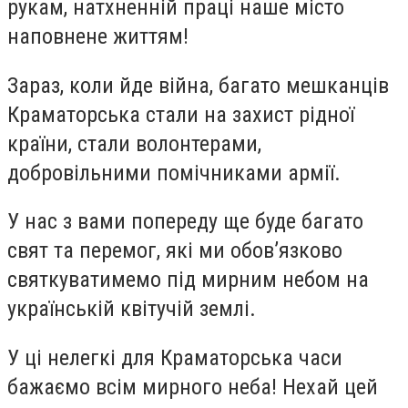
рукам, натхненній праці наше місто
наповнене життям!
Зараз, коли йде війна, багато мешканців
Краматорська стали на захист рідної
країни, стали волонтерами,
добровільними помічниками армії.
У нас з вами попереду ще буде багато
свят та перемог, які ми обов’язково
святкуватимемо під мирним небом на
українській квітучій землі.
У ці нелегкі для Краматорська часи
бажаємо всім мирного неба! Нехай цей