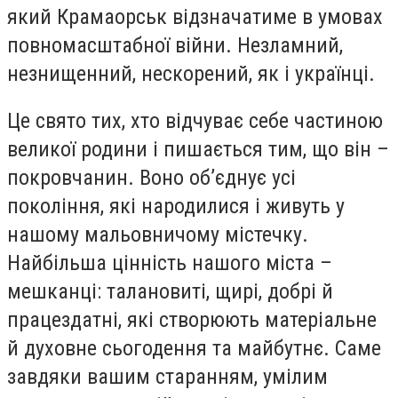
який Крамаорськ відзначатиме в умовах
повномасштабної війни. Незламний,
незнищенний, нескорений, як і українці.
Це свято тих, хто відчуває себе частиною
великої родини і пишається тим, що він –
покровчанин. Воно об’єднує усі
покоління, які народилися і живуть у
нашому мальовничому містечку.
Найбільша цінність нашого міста –
мешканці: талановиті, щирі, добрі й
працездатні, які створюють матеріальне
й духовне сьогодення та майбутнє. Саме
завдяки вашим старанням, умілим