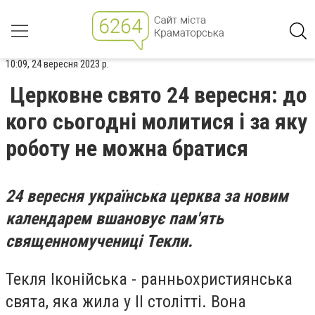
10:09, 24 вересня 2023 р.
Церковне свято 24 вересня: до
кого сьогодні молитися і за яку
роботу не можна братися
24 вересня українська церква за новим
календарем вшановує пам'ять
священномучениці Текли.
Текля Іконійська - ранньохристиянська
свята, яка жила у ІІ столітті. Вона