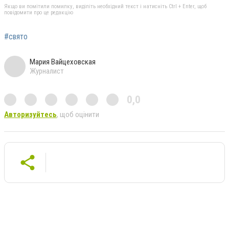
Якщо ви помітили помилку, виділіть необхідний текст і натисніть Ctrl + Enter, щоб
повідомити про це редакцію
#свято
Мария Вайцеховская
Журналист
0,0
Авторизуйтесь
, щоб оцінити