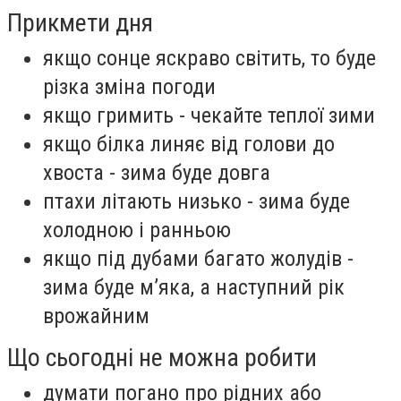
Прикмети дня
якщо сонце яскраво світить, то буде
різка зміна погоди
якщо гримить - чекайте теплої зими
якщо білка линяє від голови до
хвоста - зима буде довга
птахи літають низько - зима буде
холодною і ранньою
якщо під дубами багато жолудів -
зима буде м’яка, а наступний рік
врожайним
Що сьогодні не можна робити
думати погано про рідних або