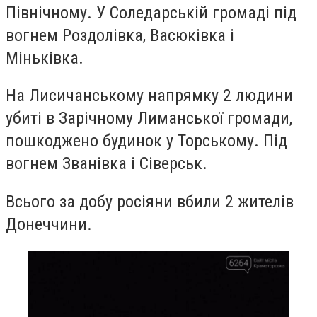
Північному. У Соледарській громаді під
вогнем Роздолівка, Васюківка і
Міньківка.
На Лисичанському напрямку 2 людини
убиті в Зарічному Лиманської громади,
пошкоджено будинок у Торському. Під
вогнем Званівка і Сіверськ.
Всього за добу росіяни вбили 2 жителів
Донеччини.