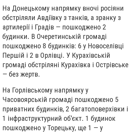
На Донецькому напрямку вночі росіяни
обстріляли Авдіївку з танків, а зранку з
артилерії і Градів — пошкоджено 2
будинки. В Очеретинській громаді
пошкоджено 8 будинків: 6 у Новоселівці
Першій і 2 в Орлівці. У Курахівській
громаді обстріляні Курахівка і Острівське
— без жертв.
На Горлівському напрямку у
Часовоярській громаді пошкоджено 5
приватних будинків, 2 багатоповерхівки і
1 інфраструктурний об'єкт. 1 будинок
пошкоджено у Торецьку, ще 1 — у