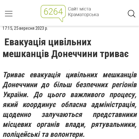
17:15, 25 вересня 2023 р.
Евакуація цивільних
мешканців Донеччини триває
Триває евакуація цивільних мешканців
Донеччини до більш безпечних регіонів
України. До цього важливого процесу,
який координує обласна адміністрація,
щоденно залучаються представники
місцевих органів влади, рятувальники,
поліцейські та волонтери.