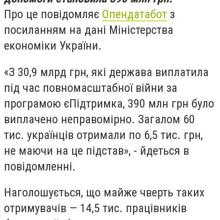
Про це повідомляє
Опендатабот
з
посиланням на дані Міністерства
економіки України.
«З 30,9 млрд грн, які держава виплатила
під час повномасштабної війни за
програмою єПідтримка, 390 млн грн було
виплачено неправомірно. Загалом 60
тис. українців отримали по 6,5 тис. грн,
не маючи на це підстав», - йдеться в
повідомленні.
Наголошується, що майже чверть таких
отримувачів — 14,5 тис. працівників