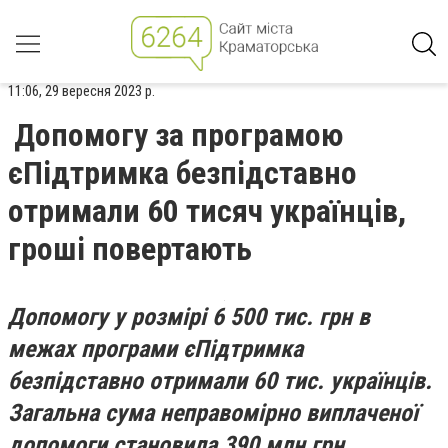
11:06, 29 вересня 2023 р.
Допомогу за програмою
єПідтримка безпідставно
отримали 60 тисяч українців,
гроші повертають
Допомогу у розмірі 6 500 тис. грн в
межах програми єПідтримка
безпідставно отримали 60 тис. українців.
Загальна сума неправомірно виплаченої
допомоги становила 390 млн грн.