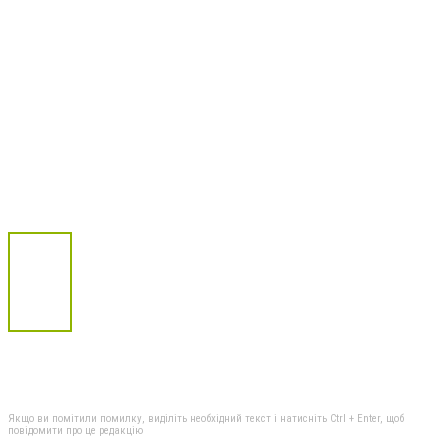
Якщо ви помітили помилку, виділіть необхідний текст і натисніть Ctrl + Enter, щоб
повідомити про це редакцію