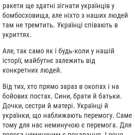
ракети ще здатні зігнати українців у
бомбосховища, але ніхто з наших людей
там не тремтить. Українці співають в
укриттях.
Але, так само як і будь-коли у нашій
історії, майбутнє залежить від
конкретних людей.
Від тих, хто прямо зараз в окопах і на
бойових постах. Сини, брати й батьки.
Дочки, сестри й матері. Українці й
українки, що наближають перемогу. Саме
тому для нас неминучою є перемога. Для
ворога неминучим є покарання. І воно