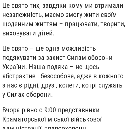
Це свято тих, завдяки кому ми втримали
незалежність, маємо змогу жити своїм
щоденним життям – працювати, творити,
виховувати дітей.
Це свято – ще одна можливість
подякувати за захист Силам оборони
України. Наша подяка – не щось
абстрактне і безособове, адже в кожного
з нас є рідні, друзі, колеги, котрі служать
у Силах оборони.
Вчора рівно о 9:00 представники
Краматорської міської військової
адміністрації, правоохоронці,