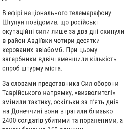
В ефірі національного телемарафону
Штупун повідомив, що російські
окупаційні сили лише за два дні скинули
в район Авдіївки чотири десятки
керованих авіабомб. При цьому
загарбники вдвічі зменшили кількість
спроб штурму міста.
За словами представника Сил оборони
Таврійського напрямку, «визволителі»
змінили тактику, оскільки за п’ять днів
на Донеччині вони втратили близько
2400 солдатів убитими та пораненими, а