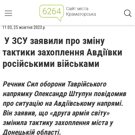
11:03, 25 жовтня 2023 р.
У ЗСУ заявили про зміну
тактики захоплення Авдіївки
російськими військами
Речник
Сил оборони Таврійського
напрямку Олександр Штупун повідомив
про ситуацію на Авдіївському напрямі.
Він заявив, що «друга армія світу»
змінила тактику захоплення міста у
Донецькій області.