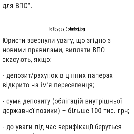
для ВПО".
lq1bygazj8ohnkcj.jpg
Юристи звернули увагу, що згідно з
новими правилами, виплати ВПО
скасують, якщо:
- депозит/рахунок в цінних паперах
відкрито на ім’я переселенця;
- сума депозиту (облігацій внутрішньої
державної позики) – більше 100 тис. грн;
- до уваги під час верифікації беруться