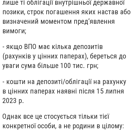
лише ті облігації внутрішньої державної
позики, строк погашення яких настав або
визначений моментом пред’явлення
вимоги;
- якщо ВПО має кілька депозитів
(рахунків у цінних паперах), береться до
уваги сума більше 100 тис. грн;
- кошти на депозиті/облігації на рахунку
в цінних паперах наявні після 15 липня
2023 р.
Однак все це стосується тільки тієї
конкретної особи, а не родини в цілому: