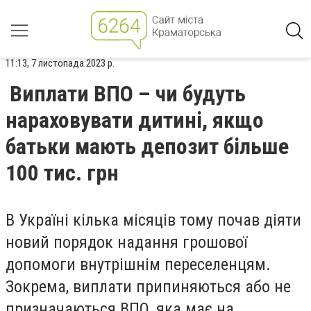
11:13, 7 листопада 2023 р.
Виплати ВПО – чи будуть
нараховувати дитині, якщо
батьки мають депозит більше
100 тис. грн
В Україні кілька місяців тому почав діяти
новий порядок надання грошової
допомоги внутрішнім переселенцям.
Зокрема, виплати припиняються або не
призначаються ВПО, яка має на