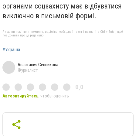
органами соцзахисту має відбуватися
виключно в письмовій формі.
Якщо ви помітили помилку, виділіть необхідний текст і натисніть Ctrl + Enter, щоб
повідомити про це редакцію
#Україна
Анастасия Сенникова
Журналист
0,0
Авторизируйтесь
, чтобы оценить