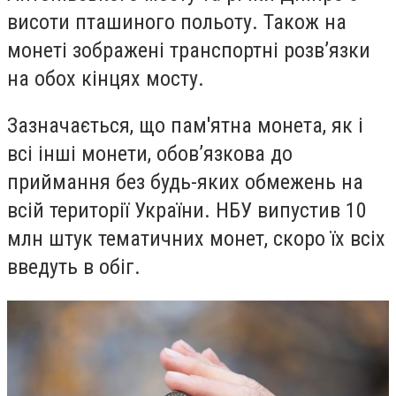
висоти пташиного польоту. Також на
монеті зображені транспортні розв’язки
на обох кінцях мосту.
Зазначається, що пам'ятна монета, як і
всі інші монети, обов’язкова до
приймання без будь-яких обмежень на
всій території України. НБУ випустив 10
млн штук тематичних монет, скоро їх всіх
введуть в обіг.