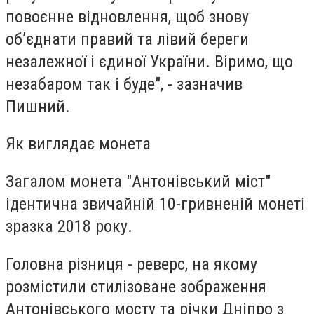
повоєнне відновлення, щоб знову
об’єднати правий та лівий береги
незалежної і єдиної України. Віримо, що
незабаром так і буде", - зазначив
Пишний.
Як виглядає монета
Загалом монета "Антонівський міст"
ідентична звичайній 10-гривненій монеті
зразка 2018 року.
Головна різниця - реверс, на якому
розмістили стилізоване зображення
Антонівського мосту та річки Дніпро з