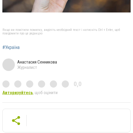
Якщо ви помітили помилку, виділіть необхідний текст і натисніть Ctrl + Enter, щоб
повідомити про це редакцію
#Україна
Анастасия Сенникова
Журналист
0,0
Авторизуйтесь
, щоб оцінити