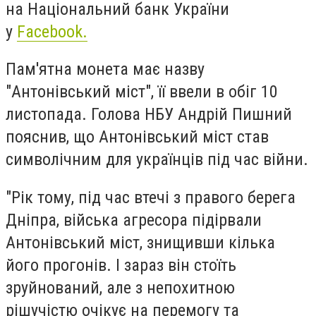
на Національний банк України
у
Facebook.
Пам'ятна монета має назву
"Антонівський міст", її ввели в обіг 10
листопада. Голова НБУ Андрій Пишний
пояснив, що Антонівський міст став
символічним для українців під час війни.
"Рік тому, під час втечі з правого берега
Дніпра, війська агресора підірвали
Антонівський міст, знищивши кілька
його прогонів. І зараз він стоїть
зруйнований, але з непохитною
рішучістю очікує на перемогу та