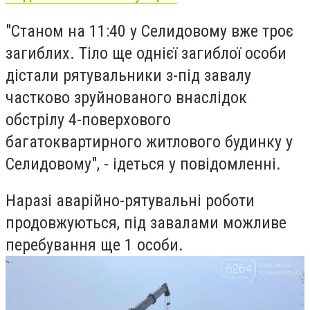
"Станом на 11:40 у Селидовому вже троє
загиблих. Тіло ще однієї загиблої особи
дістали рятувальники з-під завалу
частково зруйнованого внаслідок
обстрілу 4-поверхового
багатоквартирного житлового будинку у
Селидовому", - ідеться у повідомленні.
Наразі аварійно-рятувальні роботи
продовжуються, під завалами можливе
перебування ще 1 особи.