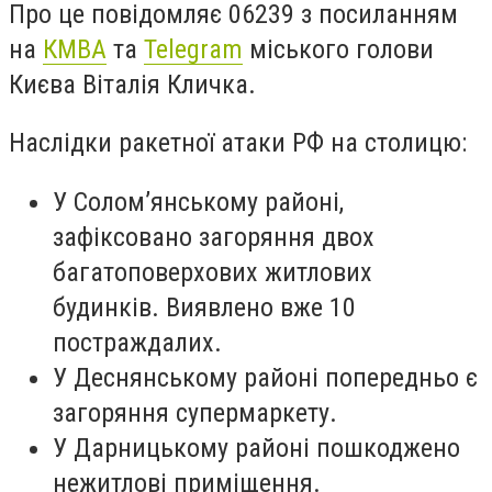
Про це повідомляє 06239 з посиланням
на
КМВА
та
Telegram
міського голови
Києва Віталія Кличка.
Наслідки ракетної атаки РФ на столицю:
У Солом’янському районі,
зафіксовано загоряння двох
багатоповерхових житлових
будинків. Виявлено вже 10
постраждалих.
У Деснянському районі попередньо є
загоряння супермаркету.
У Дарницькому районі пошкоджено
нежитлові приміщення.