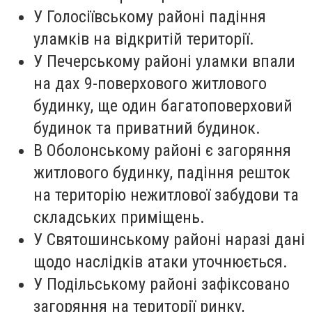
У Голосіївському районі падіння
уламків на відкритій території.
У Печерському районі уламки впали
на дах 9-поверхового житлового
будинку, ще один багатоповерховий
будинок та приватний будинок.
В Оболонському районі є загоряння
житлового будинку, падіння решток
на територію нежитлової забудови та
складських приміщень.
У Святошинському районі наразі дані
щодо наслідків атаки уточнюється.
У Подільському районі зафіксовано
загоряння на території ринку,