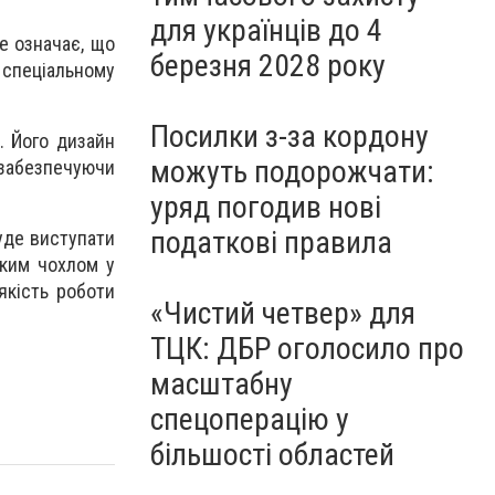
для українців до 4
е означає, що
березня 2028 року
 спеціальному
Посилки з-за кордону
. Його дизайн
можуть подорожчати:
забезпечуючи
уряд погодив нові
податкові правила
буде виступати
яким чохлом у
якість роботи
«Чистий четвер» для
ТЦК: ДБР оголосило про
масштабну
спецоперацію у
більшості областей