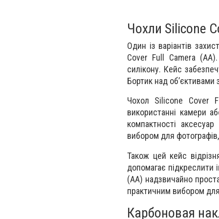
Чохли Silicone C
Один із варіантів захи
Cover Full Camera (AA)
силікону. Кейс забезпе
Бортик над об’єктивами 
Чохол Silicone Cover 
використанні камери аб
компактності аксесуар
вибором для фотографів, 
Також цей кейс відрізн
допомагає підкреслити і
(AA) надзвичайно проста
практичним вибором для
Карбоновая накл