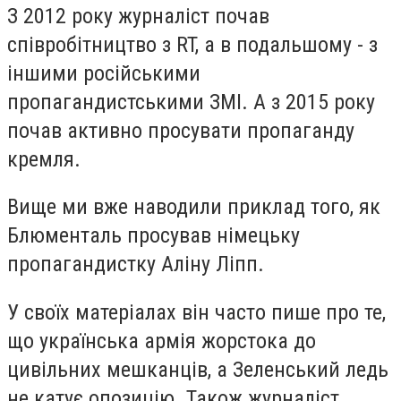
З 2012 року журналіст почав
співробітництво з RT, а в подальшому - з
іншими російськими
пропагандистськими ЗМІ. А з 2015 року
почав активно просувати пропаганду
кремля.
Вище ми вже наводили приклад того, як
Блюменталь просував німецьку
пропагандистку Аліну Ліпп.
У своїх матеріалах він часто пише про те,
що українська армія жорстока до
цивільних мешканців, а
Зеленський ледь
не катує опозицію
. Також журналіст