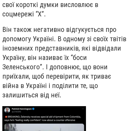
свої короткі думки висловлює в
соцмережі “X”.
Він також негативно відгукується про
допомогу Україні. В одному зі своїх твітів
іноземних представників, які відвідали
Україну, він називає їх “боси
Зеленського”. І доповнює, що вони
приїхали, щоб перевірити, як триває
війна в Україні і поділити те, що
залишиться від неї.