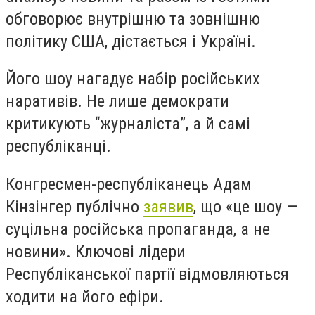
обговорює внутрішню та зовнішню
політику США, дістається і Україні.
Його шоу нагадує набір російських
наративів. Не лише демократи
критикують “журналіста”, а й самі
республіканці.
Конгресмен-республіканець Адам
Кінзінгер публічно
заявив
, що «
це шоу —
суцільна російська пропаганда, а не
новини
». Ключові лідери
Республіканської партії відмовляються
ходити на його ефіри.