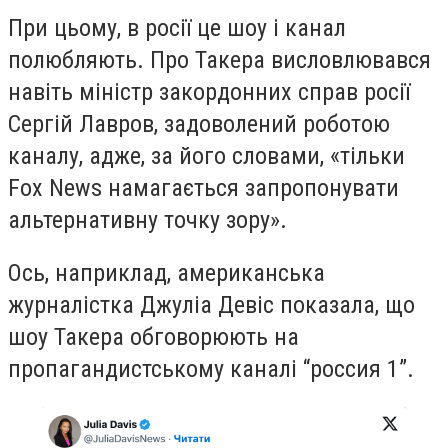
При цьому, в росії це шоу і канал
полюбляють. Про Такера висловлювався
навіть міністр закордонних справ росії
Сергій Лавров, задоволений роботою
каналу, адже, за його словами,
«тільки
Fox News намагається запропонувати
альтернативну точку зору».
Ось, наприклад, американська
журналістка Джуліа Девіс показала, що
шоу Такера обговорюють на
пропагандистському каналі “россия 1”.