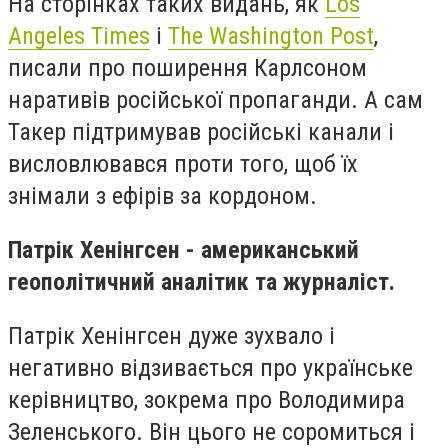
На сторінках таких видань, як
Los
Angeles Times
і
The Washington Post
,
писали про поширення Карлсоном
наративів російської пропаганди. А сам
Такер підтримував російські канали і
висловлювався проти того, щоб їх
знімали з ефірів за кордоном.
Патрік Хенінгсен - американський
геополітичний аналітик та журналіст.
Патрік Хенінгсен дуже зухвало і
негативно відзивається про українське
керівництво, зокрема про Володимира
Зеленського. Він цього не соромиться і