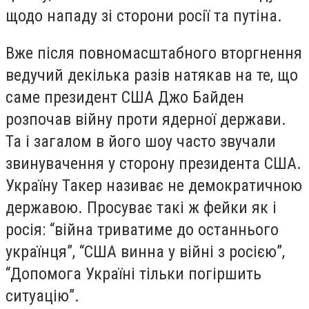
щодо нападу зі сторони росії та путіна.
Вже після повномасштабного вторгнення
ведучий декілька разів натякав на те, що
саме президент США Джо Байден
розпочав війну проти ядерної держави.
Та і загалом в його шоу часто звучали
звинувачення у сторону президента США.
Україну Такер називає не демократичною
державою. Просуває такі ж фейки як і
росія: “війна триватиме до останнього
українця”, “США винна у війні з росією”,
“Допомога Україні тільки погіршить
ситуацію”.