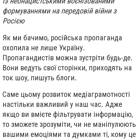
із неонацистськими воєнізованими
формуваннями на передовій війни з
Росією
Як ми бачимо, російська пропаганда
охопила не лише Україну.
Пропагандистів можна зустріти будь-де.
Вони ведуть свої сторінки, приходять на
ток шоу, пишуть блоги.
Саме цьому розвиток медіаграмотності
настільки важливий у наш час. Адже
якщо ви вмієте фільтрувати інформацію,
то зможете зрозуміти, чи не маніпулюють
вашими емоціями та думками ті, кому це