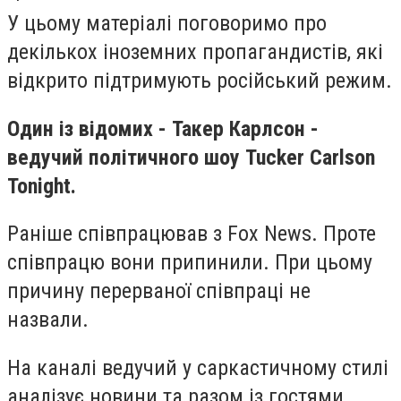
У цьому матеріалі поговоримо про
декількох іноземних пропагандистів, які
відкрито підтримують російський режим.
Один із відомих - Такер Карлсон -
ведучий політичного шоу Tucker Carlson
Tonight.
Раніше співпрацював з Fox News. Проте
співпрацю вони припинили. При цьому
причину перерваної співпраці не
назвали.
На каналі ведучий у саркастичному стилі
аналізує новини та разом із гостями