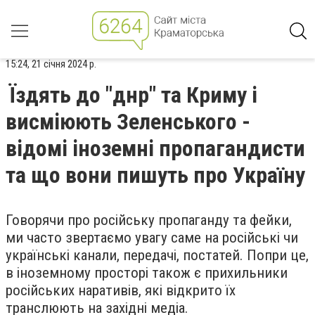
15:24, 21 січня 2024 р.
Їздять до "днр" та Криму і
висміюють Зеленського -
відомі іноземні пропагандисти
та що вони пишуть про Україну
Говорячи про російську пропаганду та фейки,
ми часто звертаємо увагу саме на російські чи
українські канали, передачі, постатей. Попри це,
в іноземному просторі також є прихильники
російських наративів, які відкрито їх
транслюють на західні медіа.