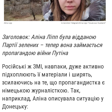
Заголовок: Аліна Ліпп була відданою
Партії зелених – тепер вона займається
пропагандою війни Путіна
Російські ж ЗМІ, навпаки, дуже активно
підхоплюють її матеріали і ширять,
зсилаючись на те, що пропагандистка є
німецькою журналісткою. Так,
наприклад, Аліна описувала ситуацію у
Донецьку: