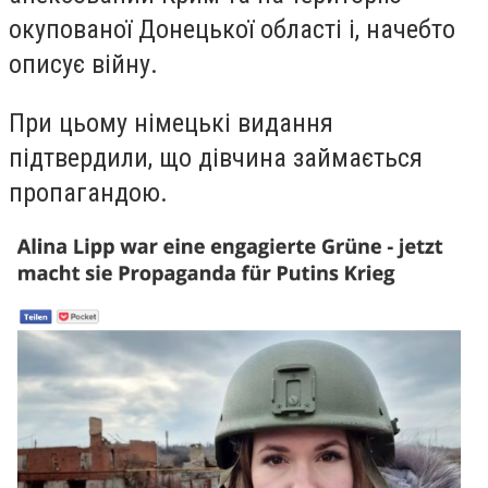
окупованої Донецької області і, начебто
описує війну.
При цьому німецькі видання
підтвердили, що дівчина займається
пропагандою.