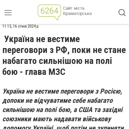
11:15, 16 січня 2024 р.
Україна не вестиме
переговори з РФ, поки не стане
набагато сильнішою на полі
бою - глава МЗС
Україна не вестиме переговори з Росією,
допоки не відчуватиме себе набагато
сильнішою на полі бою, а США та західні
союзники мають надавати військову
допомогу Україні, щоб потім не зупиняти