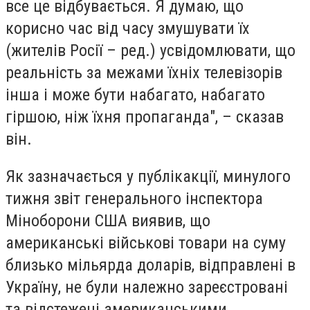
все це відбувається. Я думаю, що
корисно час від часу змушувати їх
(жителів Росії – ред.) усвідомлювати, що
реальність за межами їхніх телевізорів
інша і може бути набагато, набагато
гіршою, ніж їхня пропаганда", – сказав
він.
Як зазначається у публікакції, минулого
тижня звіт генерального інспектора
Міноборони США виявив, що
американські військові товари на суму
близько мільярда доларів, відправлені в
Україну, не були належно зареєстровані
та відстежені американськими