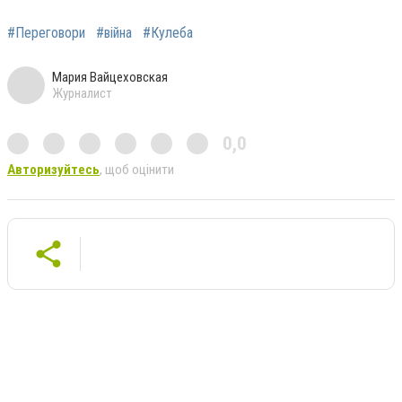
#Переговори
#війна
#Кулеба
Мария Вайцеховская
Журналист
0,0
Авторизуйтесь
, щоб оцінити