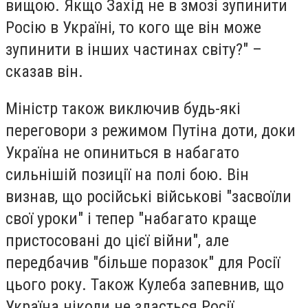
вищою. Якщо Захід не в змозі зупинити
Росію в Україні, то кого ще він може
зупинити в інших частинах світу?" –
сказав він.
Міністр також виключив будь-які
переговори з режимом Путіна доти, доки
Україна не опиниться в набагато
сильнішій позиції на полі бою. Він
визнав, що російські військові "засвоїли
свої уроки" і тепер "набагато краще
пристосовані до цієї війни", але
передбачив "більше поразок" для Росії
цього року. Також Кулеба запевнив, що
Україна ніколи не здасться Росії.