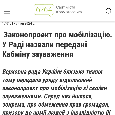
17:01, 17 січня 2024 р.
Законопроект про мобілізацію.
У Раді назвали передані
Кабміну зауваження
Верховна рада України близько тижня
тому передала уряду відкликаний
законопроект про мобілізацію зі своїми
зауваженнями. Серед них йшлося,
зокрема, про обмеження прав громадян,
призову до армії людей з інвалідністю III