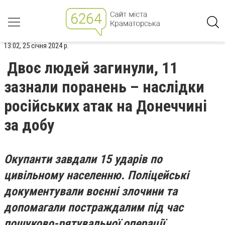
13:02, 25 січня 2024 р.
Двоє людей загинули, 11
зазнали поранень – наслідки
російських атак на Донеччині
за добу
Окупанти завдали 15 ударів по
цивільному населенню. Поліцейські
документували воєнні злочини та
допомагали постраждалим під час
пошуково-рятувальної операції.