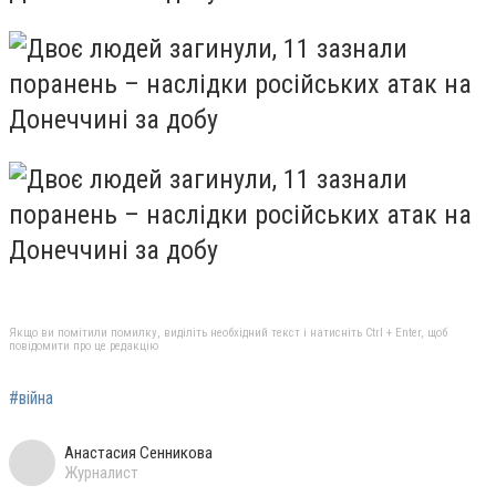
Якщо ви помітили помилку, виділіть необхідний текст і натисніть Ctrl + Enter, щоб
повідомити про це редакцію
#війна
Анастасия Сенникова
Журналист