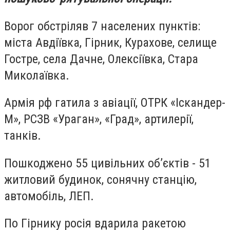
Ворог обстріляв 7 населених пунктів:
міста Авдіївка, Гірник, Курахове, селище
Гостре, села Дачне, Олексіївка, Стара
Миколаївка.
Армія рф гатила з авіації, ОТРК «Іскандер-
М», РСЗВ «Ураган», «Град», артилерії,
танків.
Пошкоджено 55 цивільних об’єктів - 51
житловий будинок, сонячну станцію,
автомобіль, ЛЕП.
По Гірнику росія вдарила ракетою