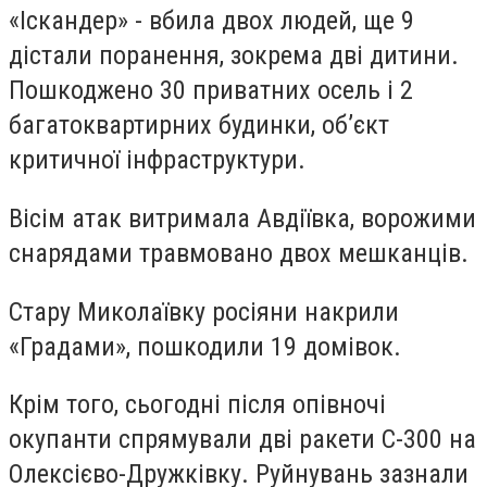
«Іскандер» - вбила двох людей, ще 9
дістали поранення, зокрема дві дитини.
Пошкоджено 30 приватних осель і 2
багатоквартирних будинки, об’єкт
критичної інфраструктури.
Вісім атак витримала Авдіївка, ворожими
снарядами травмовано двох мешканців.
Стару Миколаївку росіяни накрили
«Градами», пошкодили 19 домівок.
Крім того, сьогодні після опівночі
окупанти спрямували дві ракети С-300 на
Олексієво-Дружківку. Руйнувань зазнали