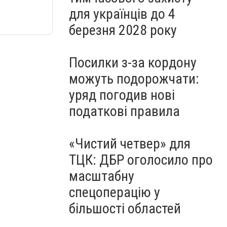
для українців до 4
березня 2028 року
Посилки з-за кордону
можуть подорожчати:
уряд погодив нові
податкові правила
«Чистий четвер» для
ТЦК: ДБР оголосило про
масштабну
спецоперацію у
більшості областей