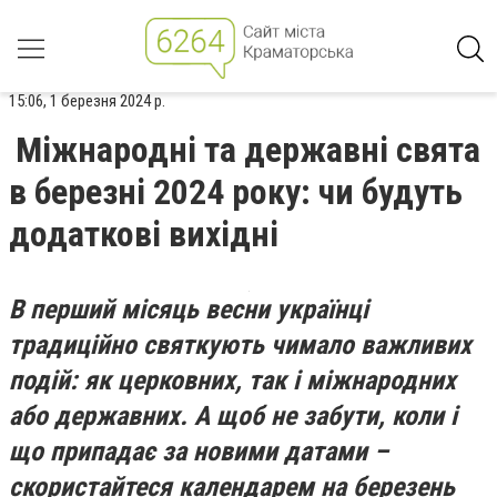
15:06, 1 березня 2024 р.
Міжнародні та державні свята
в березні 2024 року: чи будуть
додаткові вихідні
В перший місяць весни українці
традиційно святкують чимало важливих
подій: як церковних, так і міжнародних
або державних. А щоб не забути, коли і
що припадає за новими датами –
скористайтеся календарем на березень