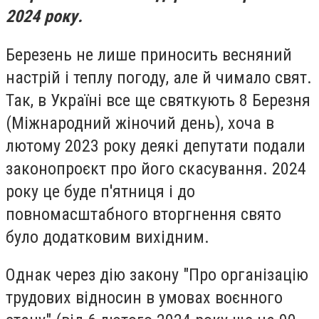
2024 року.
Березень не лише приносить весняний
настрій і теплу погоду, але й чимало свят.
Так, в Україні все ще святкують 8 Березня
(Міжнародний жіночий день), хоча в
лютому 2023 року деякі депутати подали
законопроєкт про його скасування. 2024
року це буде п'ятниця і до
повномасштабного вторгнення свято
було додатковим вихідним.
Однак через дію закону "Про організацію
трудових відносин в умовах воєнного