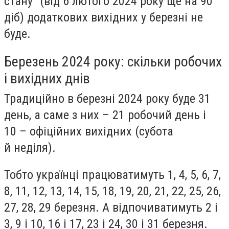
стану" (від 6 лютого 2024 року ще на 90
діб) додаткових вихідних у березні не
буде.
Березень 2024 року: скільки робочих
і вихідних днів
Традиційно в березні 2024 року буде 31
день, а саме з них – 21 робочий день і
10 – офіційних вихідних (субота
й неділя).
Тобто українці працюватимуть 1, 4, 5, 6, 7,
8, 11, 12, 13, 14, 15, 18, 19, 20, 21, 22, 25, 26,
27, 28, 29 березня. А відпочиватимуть 2 і
3, 9 і 10, 16 і 17, 23 і 24, 30 і 31 березня.