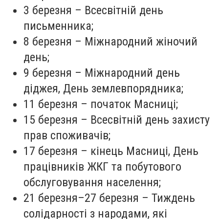
3 березня
– Всесвітній день
письменника;
8 березня
– Міжнародний жіночий
день;
9 березня
– Міжнародний день
діджея, День землевпорядника;
11 березня
– початок Масниці;
15 березня
– Всесвітній день захисту
прав споживачів;
17 березня
– кінець Масниці, День
працівників ЖКГ та побутового
обслуговування населення;
21 березня–27 березня
– Тиждень
солідарності з народами, які