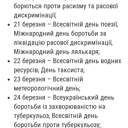
борються проти расизму та расової
дискримінації;
21 березня
– Всесвітній день поезії,
Міжнародний день боротьби за
ліквідацію расової дискримінації,
Міжнародний день лялькаря;
22 березня
– Всесвітній день водних
ресурсів, День таксиста;
23 березня
– Всесвітній
метеорологічний день;
24 березня
– Всеукраїнський день
боротьби із захворюваністю на
туберкульоз, Всесвітній день
боротьби проти туберкульозу;