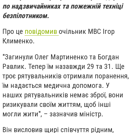
по надзвичайниках та пожежній техніці
безпілотником.
Про це
повідомив
очільник МВС Ігор
Клименко.
"Загинули Олег Мартиненко та Богдан
Равлик. Тепер їм назавжди 29 та 31. Ще
троє рятувальників отримали поранення,
їм надається медична допомога. У
наших рятувальників немає зброї, вони
ризикували своїм життям, щоб інші
могли жити", – зазначив міністр.
Він висловив щирі співчуття рідним,