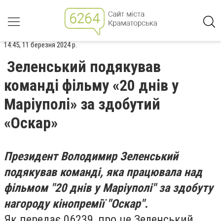
14:45, 11 березня 2024 р.
Зеленський подякував
команді фільму «20 днів у
Маріуполі» за здобутий
«Оскар»
Президент Володимир Зеленський
подякував команді, яка працювала над
фільмом "20 днів у Маріуполі" за здобуту
нагороду кінопремії "Оскар".
Як передає 06239, про це Зеленський