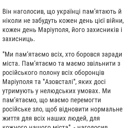
Він наголосив, що українці пам’ятають й
ніколи не забудуть кожен день цієї війни,
кожен день Маріуполя, його захисників і
захисниць.
"Ми пам’ятаємо всіх, хто боровся заради
міста. Пам’ятаємо та маємо звільнити з
російського полону всіх оборонців
Маріуполя та "Азовсталі", яких досі
утримують у нелюдських умовах. Ми
пам’ятаємо, що маємо перемогти
російське зло, щоб відновити нормальне
життя для всіх наших людей, для
кожного нашого міста", - наголосив