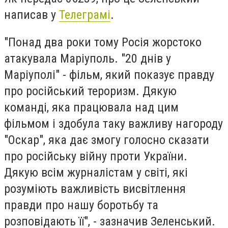
написав у
Телеграмі
.
"Понад два роки тому Росія жорстоко
атакувала Маріуполь. "20 днів у
Маріуполі" - фільм, який показує правду
про російський тероризм. Дякую
команді, яка працювала над цим
фільмом і здобула таку важливу нагороду
"Оскар", яка дає змогу голосно сказати
про російську війну проти України.
Дякую всім журналістам у світі, які
розуміють важливість висвітлення
правди про нашу боротьбу та
розповідають її", - зазначив Зеленський.