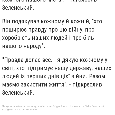
Зеленський.
Він подякував кожному й кожній, "хто
поширює правду про цю війну, про
хоробрість наших людей і про біль
нашого народу".
"Правда долає все. І я дякую кожному у
світі, хто підтримує нашу державу, наших
людей із перших днів цієї війни. Разом
маємо захистити життя", - підкреслив
Зеленський.
Якщо ви помітили помилку, виділіть необхідний текст і натисніть Ctrl + Enter, щоб
повідомити про це редакцію