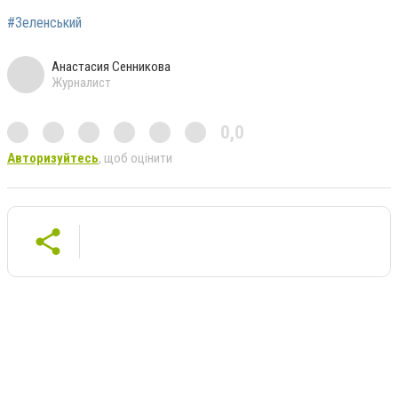
#Зеленський
Анастасия Сенникова
Журналист
0,0
Авторизуйтесь
, щоб оцінити