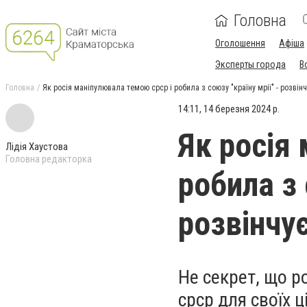
Головна
Оголошення
Афіша
Эксперты города
В
Головна
Як росія маніпулювала темою срср і робила з союзу "країну мрії" - розвін
14:11, 14 березня 2024 р.
Як росія
Лідія Хаустова
Головна редакторка
робила з 
розвінчу
Не секрет, що р
срср для своїх ц