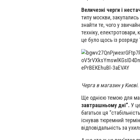
Величезні черги і неста
типу москви, закупались
знайти те, чого у звичай
техніку, електротовари,
це було щось із розряду 
Черга в магазин у Києві.
Ще однією темою для ма
завтрашньому дні”.
У це
багатьох ця “стабільніс
існував тюремний термін
відповідальність за ухил