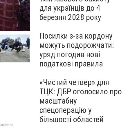
для українців до 4
березня 2028 року
Посилки з-за кордону
можуть подорожчати:
уряд погодив нові
податкові правила
«Чистий четвер» для
ТЦК: ДБР оголосило про
масштабну
спецоперацію у
більшості областей
 оцінити