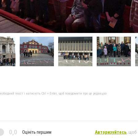
бхідний текст і натисніть Ctrl + Enter, щоб повідомити про це редакцію
0,0
Оцініть першим
Авторизуйтесь
, щоб