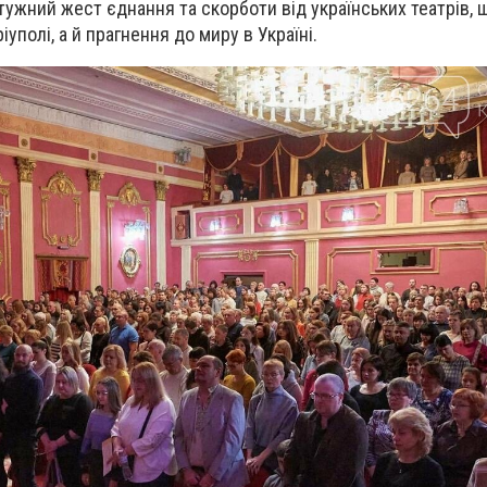
тужний жест єднання та скорботи від українських театрів, 
уполі, а й прагнення до миру в Україні.