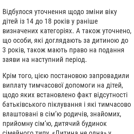
Відбулося уточнення щодо зміни віку
дітей із 14 до 18 років у раніше
визначених категоріях. А також уточнено,
що особи, які доглядають за дитиною до
3 років, також мають право на подання
заяви на наступний період.
Крім того, цією постановою запровадили
виплату тимчасової допомоги на дітей,
щодо яких встановлено факт відсутності
батьківського піклування і які тимчасово
влаштовані в сім’ю родичів, знайомих,
прийомну сім’ю, дитячий будинок
сімейного типу, «Дитина не одна» у