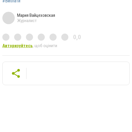
#Виплати
Мария Вайцеховская
Журналист
0,0
Авторизуйтесь
, щоб оцінити