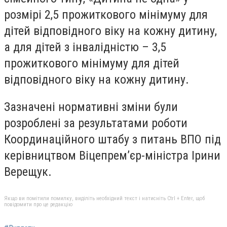
розмірі 2,5 прожиткового мінімуму для
дітей відповідного віку на кожну дитину,
а для дітей з інвалідністю – 3,5
прожиткового мінімуму для дітей
відповідного віку на кожну дитину.
Зазначені нормативні зміни були
розроблені за результатами роботи
Координаційного штабу з питань ВПО під
керівництвом Віцепрем’єр-міністра Ірини
Верещук.
Якщо ви помітили помилку, виділіть необхідний текст і натисніть Ctrl + Enter, щоб
повідомити про це редакцію