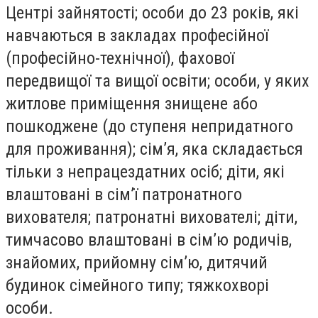
Центрі зайнятості; особи до 23 років, які
навчаються в закладах професійної
(професійно-технічної), фахової
передвищої та вищої освіти; особи, у яких
житлове приміщення знищене або
пошкоджене (до ступеня непридатного
для проживання); сім’я, яка складається
тільки з непрацездатних осіб; діти, які
влаштовані в сім’ї патронатного
вихователя; патронатні вихователі; діти,
тимчасово влаштовані в сім’ю родичів,
знайомих, прийомну сім’ю, дитячий
будинок сімейного типу; тяжкохворі
особи.