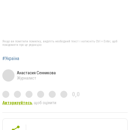
Якщо ви помітили помилку, виділіть необхідний текст і натисніть Ctrl + Enter, щоб
повідомити про це редакцію
#Україна
Анастасия Сенникова
Журналист
0,0
Авторизуйтесь
, щоб оцінити